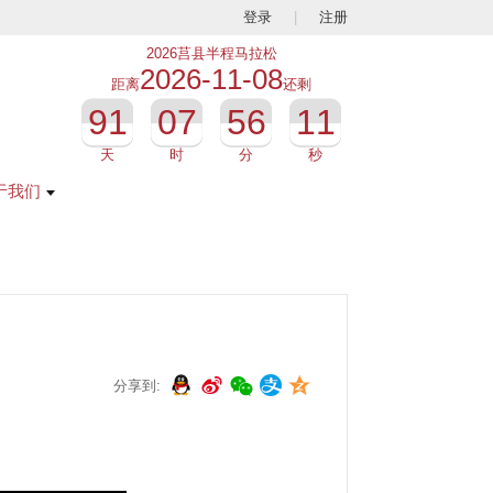
登录
|
注册
2026莒县半程马拉松
2026-11-08
距离
还剩
91
07
56
10
天
时
分
秒
于我们
分享到: