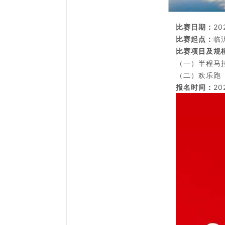
比赛日期：
20
比赛起点：
临
比赛项目及规
（一）半程马拉
（二）欢乐跑（
报名时间：
2