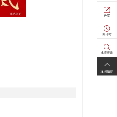
分享
倒计时
成绩查询
返回顶部