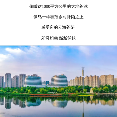
俯瞰这1000平方公里的大地苍沭
像鸟一样翱翔乡村阡陌之上
感受它的云海苍茫
如诗如画 起起伏伏