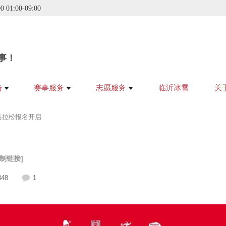
00
01:00
-
09:00
事！
告
赛事服务
志愿服务
临沂冰雪
关
马拉松报名开启
复制链接]
848
1