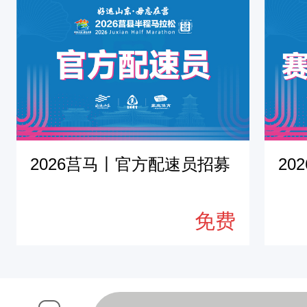
2026莒马丨官方配速员招募
20
免费